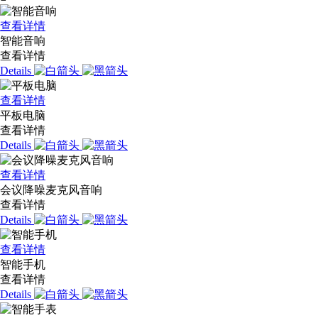
查看详情
智能音响
查看详情
Details
查看详情
平板电脑
查看详情
Details
查看详情
会议降噪麦克风音响
查看详情
Details
查看详情
智能手机
查看详情
Details