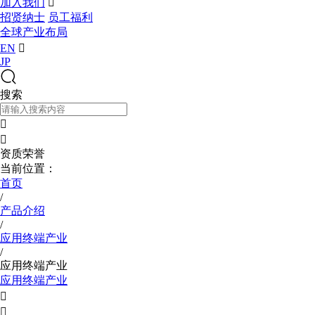
加入我们

招贤纳士
员工福利
全球产业布局
EN

JP
搜索


资质荣誉
当前位置：
首页
/
产品介绍
/
应用终端产业
/
应用终端产业
应用终端产业

