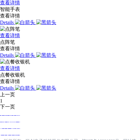
查看详情
智能手表
查看详情
Details
查看详情
点阵笔
查看详情
Details
查看详情
点餐收银机
查看详情
Details
上一页
1
下一页
发展历程
规划蓝图
技术创新
人才发展