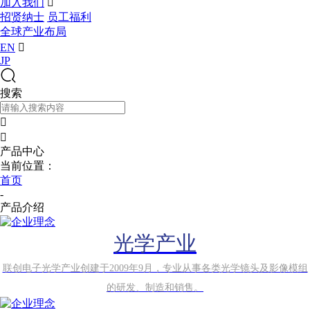
加入我们

招贤纳士
员工福利
全球产业布局
EN

JP
搜索


产品中心
当前位置：
首页
-
产品介绍
光学产业
联创电子光学产业创建于2009年9月，专业从事各类光学镜头及影像模组
的研发、制造和销售。