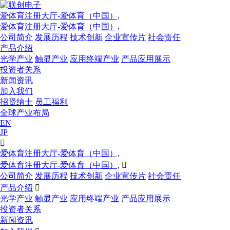
爱体育注册大厅-爱体育（中国）,
爱体育注册大厅-爱体育（中国）,
公司简介
发展历程
技术创新
企业宣传片
社会责任
产品介绍
光学产业
触显产业
应用终端产业
产品应用展示
投资者关系
新闻资讯
加入我们
招贤纳士
员工福利
全球产业布局
EN
JP

爱体育注册大厅-爱体育（中国）,
爱体育注册大厅-爱体育（中国）,

公司简介
发展历程
技术创新
企业宣传片
社会责任
产品介绍

光学产业
触显产业
应用终端产业
产品应用展示
投资者关系
新闻资讯