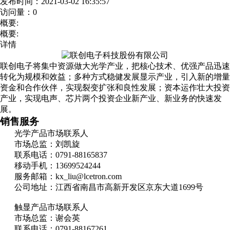
发布时间：
2021-03-02 16:35:57
访问量：
0
概要:
概要:
详情
联创电子将集中资源做大光学产业，把核心技术、优强产品迅速
转化为规模和效益；多种方式稳健发展显示产业，引入新的增量
资金和合作伙伴，实现裂变扩张和良性发展；资本运作壮大投资
产业，实现电声、芯片两个投资企业新产业、新业务的快速发
展。
销售服务
光学产品市场联系人
市场总监：刘凯旋
联系电话：0791-88165837
移动手机：13699524244
服务邮箱：kx_liu@lcetron.com
公司地址：江西省南昌市高新开发区京东大道1699号
触显产品市场联系人
市场总监：谢会英
联系电话：0791-88167261