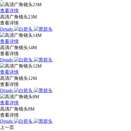
查看详情
高清广角镜头23M
查看详情
Details
查看详情
高清广角镜头14M
查看详情
Details
查看详情
高清广角镜头12M
查看详情
Details
查看详情
高清广角镜头8M
查看详情
Details
上一页