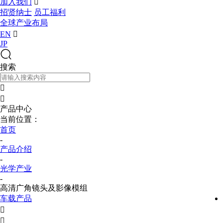
加入我们

招贤纳士
员工福利
全球产业布局
EN

JP
搜索


产品中心
当前位置：
首页
-
产品介绍
-
光学产业
-
高清广角镜头及影像模组
车载产品

