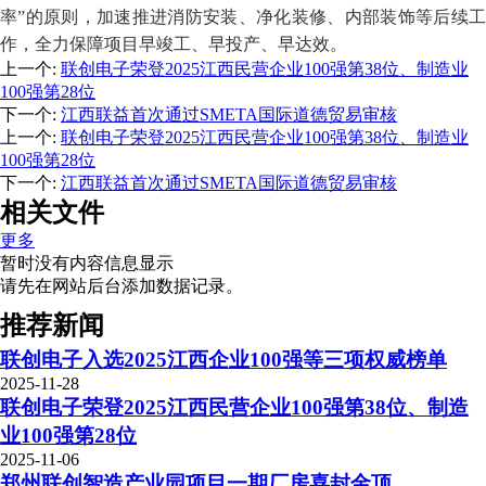
率”的原则，加速推进消防安装、净化装修、内部装饰等后续工
作，全力保障项目早竣工、早投产、早达效。
上一个
:
联创电子荣登2025江西民营企业100强第38位、制造业
100强第28位
下一个
:
江西联益首次通过SMETA国际道德贸易审核
上一个
:
联创电子荣登2025江西民营企业100强第38位、制造业
100强第28位
下一个
:
江西联益首次通过SMETA国际道德贸易审核
相关文件
更多
暂时没有内容信息显示
请先在网站后台添加数据记录。
推荐新闻
联创电子入选2025江西企业100强等三项权威榜单
2025-11-28
联创电子荣登2025江西民营企业100强第38位、制造
业100强第28位
2025-11-06
郑州联创智造产业园项目一期厂房喜封金顶