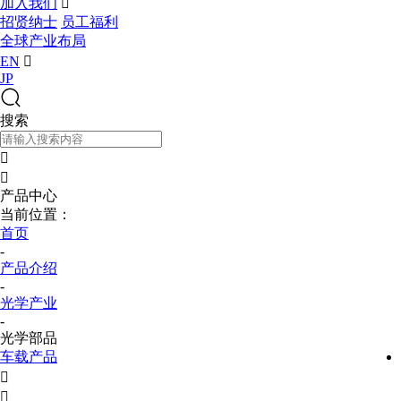
加入我们

招贤纳士
员工福利
全球产业布局
EN

JP
搜索


产品中心
当前位置：
首页
-
产品介绍
-
光学产业
-
光学部品
车载产品

