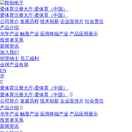
爱体育注册大厅-爱体育（中国）,
爱体育注册大厅-爱体育（中国）,
公司简介
发展历程
技术创新
企业宣传片
社会责任
产品介绍
光学产业
触显产业
应用终端产业
产品应用展示
投资者关系
新闻资讯
加入我们
招贤纳士
员工福利
全球产业布局
EN
JP

爱体育注册大厅-爱体育（中国）,
爱体育注册大厅-爱体育（中国）,

公司简介
发展历程
技术创新
企业宣传片
社会责任
产品介绍

光学产业
触显产业
应用终端产业
产品应用展示
投资者关系
新闻资讯